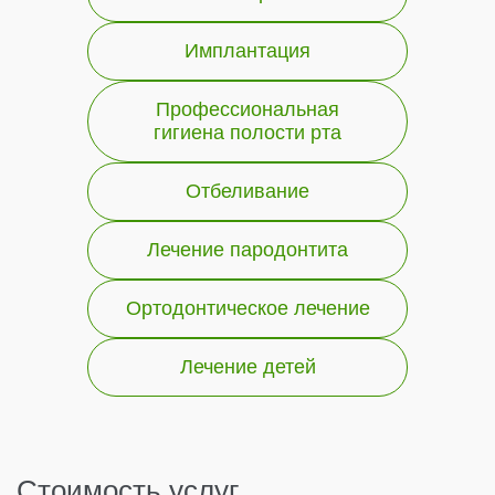
Имплантация
Профессиональная
гигиена полости рта
Отбеливание
Лечение пародонтита
Ортодонтическое лечение
Лечение детей
Стоимость услуг