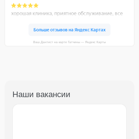
Ваш Дантист на карте Гатчины — Яндекс Карты
Наши вакансии